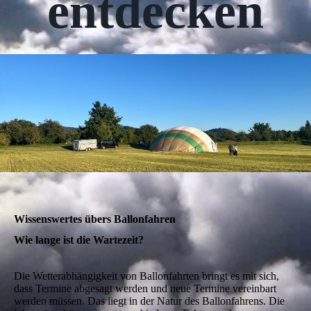
entdecken
Wissenswertes übers Ballonfahren
Wie lange ist die Wartezeit?
Die Wetterabhängigkeit von Ballonfahrten bringt es mit sich,
dass Termine abgesagt werden und neue Termine vereinbart
werden müssen. Das liegt in der Natur des Ballonfahrens. Die