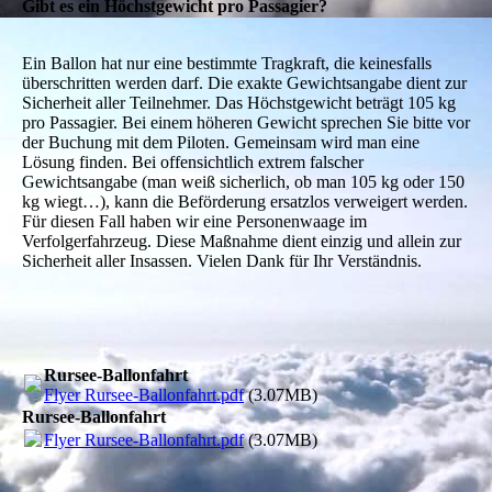
Gibt es ein Höchstgewicht pro Passagier?
Ein Ballon hat nur eine bestimmte Tragkraft, die keinesfalls
überschritten werden darf. Die exakte Gewichtsangabe dient zur
Sicherheit aller Teilnehmer. Das Höchstgewicht beträgt 105 kg
pro Passagier. Bei einem höheren Gewicht sprechen Sie bitte vor
der Buchung mit dem Piloten. Gemeinsam wird man eine
Lösung finden. Bei offensichtlich extrem falscher
Gewichtsangabe (man weiß sicherlich, ob man 105 kg oder 150
kg wiegt…), kann die Beförderung ersatzlos verweigert werden.
Für diesen Fall haben wir eine Personenwaage im
Verfolgerfahrzeug. Diese Maßnahme dient einzig und allein zur
Sicherheit aller Insassen. Vielen Dank für Ihr Verständnis.
Rursee-Ballonfahrt
Flyer Rursee-Ballonfahrt.pdf
(3.07MB)
Rursee-Ballonfahrt
Flyer Rursee-Ballonfahrt.pdf
(3.07MB)